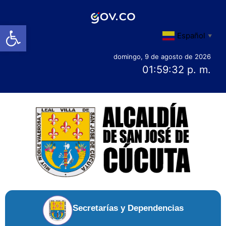
Abrir barra de herramientas
Español
▼
domingo, 9 de agosto de 2026
01:59:34 p. m.
Secretarías y Dependencias