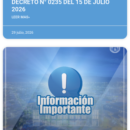
DECRETO N° 0235 DEL 15 DE JULIO
2026
LEER MAS»
29 julio, 2026