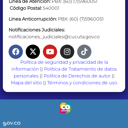
Linea de Atención:
PBX: (60) (7)5960051
Código Postal:
540001
Linea Anticorrupción:
PBX: (60) (7)5960051
Notificaciones Judiciales:
notificaciones_judiciales@cucuta.gov.co
Política de seguridad y privacidad de la
información
||
Política de Tratamiento de datos
personales
||
Política de Derechos de autor
||
Mapa del sitio
||
Términos y condiciones de uso