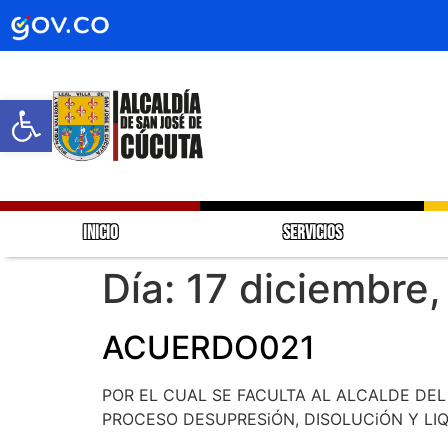
Abrir barra de herramientas
INICIO
SERVICIOS
Día:
17 diciembre,
ACUERDO021
POR EL CUAL SE FACULTA AL ALCALDE DE
PROCESO DESUPRESiÓN, DISOLUCiÓN Y LI