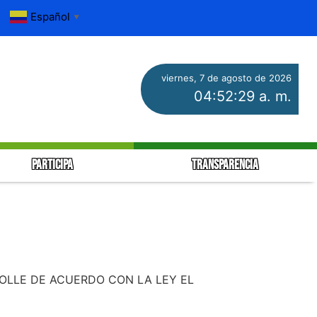
Español
▼
viernes, 7 de agosto de 2026
04:52:29 a. m.
PARTICIPA
TRANSPARENCIA
OLLE DE ACUERDO CON LA LEY EL