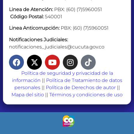
Linea de Atención:
PBX: (60) (7)5960051
Código Postal:
540001
Linea Anticorrupción:
PBX: (60) (7)5960051
Notificaciones Judiciales:
notificaciones_judiciales@cucuta.gov.co
Política de seguridad y privacidad de la
información
||
Política de Tratamiento de datos
personales
||
Política de Derechos de autor
||
Mapa del sitio
||
Términos y condiciones de uso