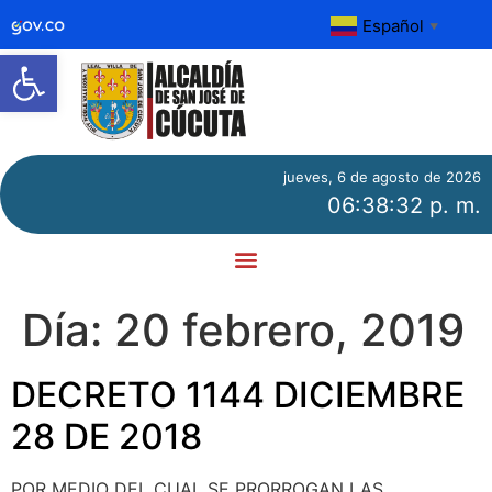
Español
▼
Abrir barra de herramientas
jueves, 6 de agosto de 2026
06:38:32 p. m.
Día:
20 febrero, 2019
DECRETO 1144 DICIEMBRE
28 DE 2018
POR MEDIO DEL CUAL SE PRORROGAN LAS