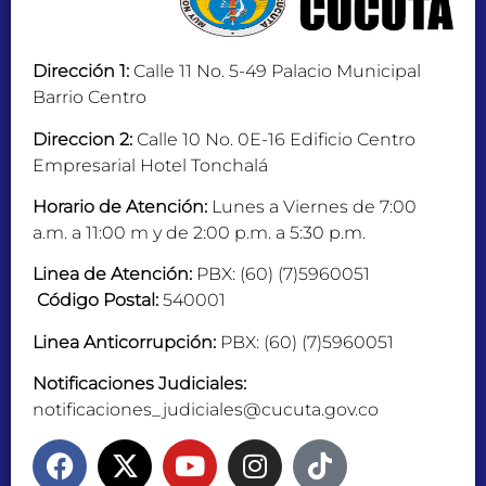
Dirección 1:
Calle 11 No. 5-49 Palacio Municipal
Barrio Centro
Direccion 2:
Calle 10 No. 0E-16 Edificio Centro
Empresarial Hotel Tonchalá
Horario de Atención:
Lunes a Viernes de 7:00
a.m. a 11:00 m y de 2:00 p.m. a 5:30 p.m.
Linea de Atención:
PBX: (60) (7)5960051
Código Postal:
540001
Linea Anticorrupción:
PBX: (60) (7)5960051
Notificaciones Judiciales:
notificaciones_judiciales@cucuta.gov.co