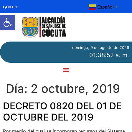
Español
▼
Abrir barra de herramientas
domingo, 9 de agosto de 2026
01:38:52 a. m.
Día:
2 octubre, 2019
DECRETO 0820 DEL 01 DE
OCTUBRE DEL 2019
Por medio del cual se incorporan recursos del Sistema