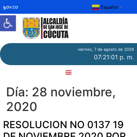
Español
▼
Abrir barra de herramientas
viernes, 7 de agosto de 2026
07:21:01 p. m.
Día:
28 noviembre,
2020
RESOLUCION NO 0137 19
DE NOVIEMBRE 2020 POR