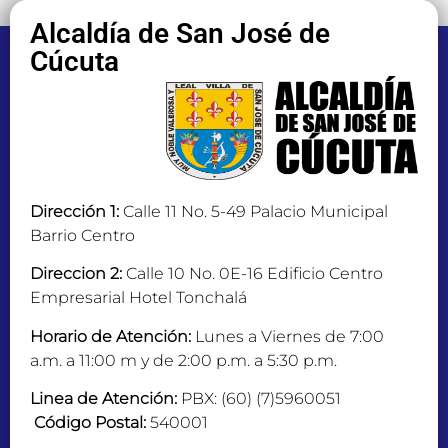
Alcaldía de San José de
Cúcuta
Dirección 1:
Calle 11 No. 5-49 Palacio Municipal
Barrio Centro
Direccion 2:
Calle 10 No. 0E-16 Edificio Centro
Empresarial Hotel Tonchalá
Horario de Atención:
Lunes a Viernes de 7:00
a.m. a 11:00 m y de 2:00 p.m. a 5:30 p.m.
Linea de Atención:
PBX: (60) (7)5960051
Código Postal:
540001