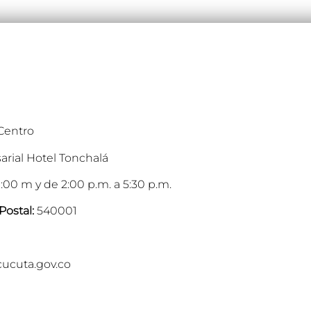
 Centro
arial Hotel Tonchalá
:00 m y de 2:00 p.m. a 5:30 p.m.
Postal:
540001
cucuta.gov.co