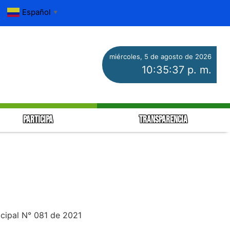
Español
▼
miércoles, 5 de agosto de 2026
10:35:38 p. m.
PARTICIPA
TRANSPARENCIA
icipal N° 081 de 2021