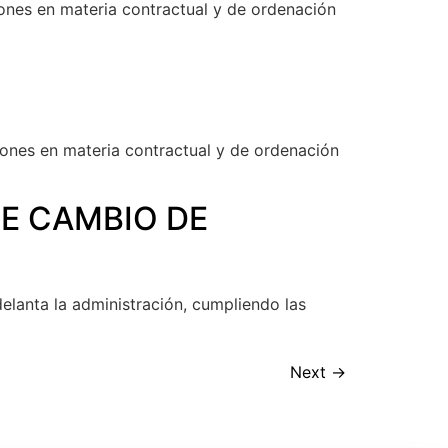
iones en materia contractual y de ordenación
iones en materia contractual y de ordenación
DE CAMBIO DE
elanta la administración, cumpliendo las
Next
→