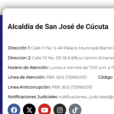
Alcaldía de San José de Cúcuta
Dirección 1:
Calle 11 No. 5-49 Palacio Municipal Barrio
Direccion 2:
Calle 10 No. 0E-16 Edificio Centro Empres
Horario de Atención:
Lunes a Viernes de 7:00 a.m. a 11
Linea de Atención:
PBX: (60) (7)5960051
Código 
Linea Anticorrupción:
PBX: (60) (7)5960051
Notificaciones Judiciales:
notificaciones_judiciales@