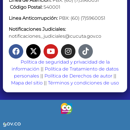
Linea de Atención:
PBX: (60) (7)5960051
Código Postal:
540001
Linea Anticorrupción:
PBX: (60) (7)5960051
Notificaciones Judiciales:
notificaciones_judiciales@cucuta.gov.co
Política de seguridad y privacidad de la
información
||
Política de Tratamiento de datos
personales
||
Política de Derechos de autor
||
Mapa del sitio
||
Términos y condiciones de uso