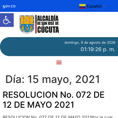
Español
▼
Abrir barra de herramientas
domingo, 9 de agosto de 2026
01:19:26 p. m.
Día:
15 mayo, 2021
RESOLUCION No. 072 DE
12 DE MAYO 2021
RESOLUCION No. 072 DE 12 DE MAYO 2021Por la cual