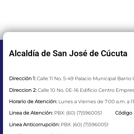
Alcaldía de San José de Cúcuta
Dirección 1:
Calle 11 No. 5-49 Palacio Municipal Barrio
Direccion 2:
Calle 10 No. 0E-16 Edificio Centro Empres
Horario de Atención:
Lunes a Viernes de 7:00 a.m. a 11
Linea de Atención:
PBX: (60) (7)5960051
Código 
Linea Anticorrupción:
PBX: (60) (7)5960051