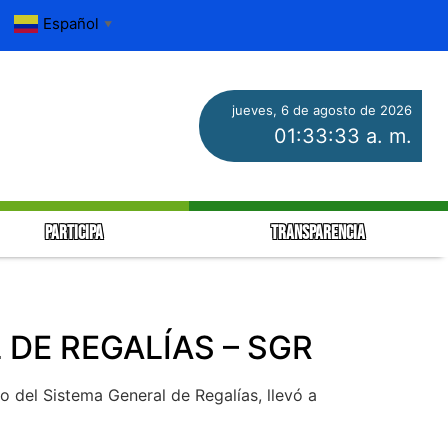
Español
▼
jueves, 6 de agosto de 2026
01:33:33 a. m.
PARTICIPA
TRANSPARENCIA
DE REGALÍAS – SGR
 del Sistema General de Regalías, llevó a