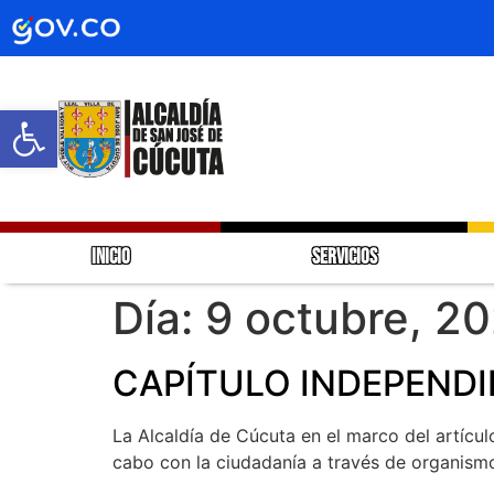
Abrir barra de herramientas
INICIO
SERVICIOS
Día:
9 octubre, 2
CAPÍTULO INDEPENDI
La Alcaldía de Cúcuta en el marco del artícu
cabo con la ciudadanía a través de organism