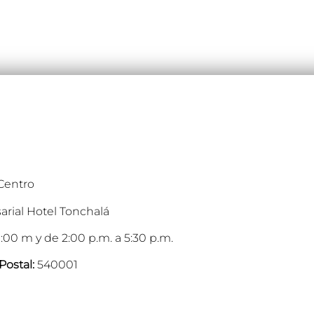
 Centro
arial Hotel Tonchalá
:00 m y de 2:00 p.m. a 5:30 p.m.
Postal:
540001