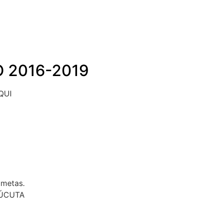
 2016-2019
QUI
 metas.
 CÚCUTA