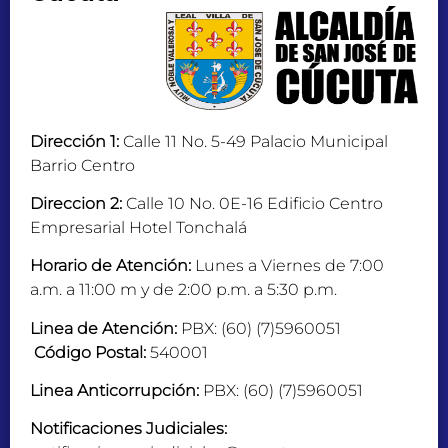
Dirección 1:
Calle 11 No. 5-49 Palacio Municipal
Barrio Centro
Direccion 2:
Calle 10 No. 0E-16 Edificio Centro
Empresarial Hotel Tonchalá
Horario de Atención:
Lunes a Viernes de 7:00
a.m. a 11:00 m y de 2:00 p.m. a 5:30 p.m.
Linea de Atención:
PBX: (60) (7)5960051
Código Postal:
540001
Linea Anticorrupción:
PBX: (60) (7)5960051
Notificaciones Judiciales: