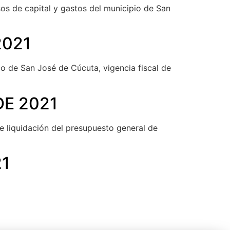
sos de capital y gastos del municipio de San
2021
io de San José de Cúcuta, vigencia fiscal de
DE 2021
e liquidación del presupuesto general de
21