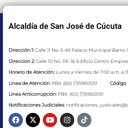
Alcaldía de San José de Cúcuta
Dirección 1:
Calle 11 No. 5-49 Palacio Municipal Barrio
Direccion 2:
Calle 10 No. 0E-16 Edificio Centro Empres
Horario de Atención:
Lunes a Viernes de 7:00 a.m. a 11
Linea de Atención:
PBX: (60) (7)5960051
Código 
Linea Anticorrupción:
PBX: (60) (7)5960051
Notificaciones Judiciales:
notificaciones_judiciales@