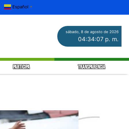
Español
▼
sábado, 8 de agosto de 2026
04:34:08 p. m.
PARTICIPA
TRANSPARENCIA