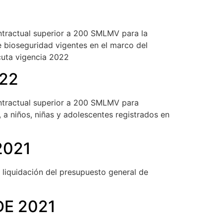
ontractual superior a 200 SMLMV para la
e bioseguridad vigentes en el marco del
úcuta vigencia 2022
022
contractual superior a 200 SMLMV para
 a niños, niñas y adolescentes registrados en
2021
 liquidación del presupuesto general de
DE 2021