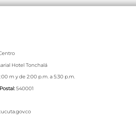
 Centro
arial Hotel Tonchalá
:00 m y de 2:00 p.m. a 5:30 p.m.
Postal:
540001
cucuta.gov.co