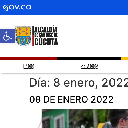
Abrir barra de herramientas
INICIO
SERVICIOS
Día:
8 enero, 202
08 DE ENERO 2022