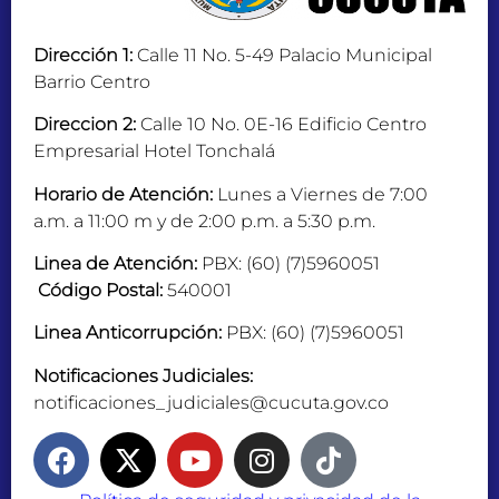
Dirección 1:
Calle 11 No. 5-49 Palacio Municipal
Barrio Centro
Direccion 2:
Calle 10 No. 0E-16 Edificio Centro
Empresarial Hotel Tonchalá
Horario de Atención:
Lunes a Viernes de 7:00
a.m. a 11:00 m y de 2:00 p.m. a 5:30 p.m.
Linea de Atención:
PBX: (60) (7)5960051
Código Postal:
540001
Linea Anticorrupción:
PBX: (60) (7)5960051
Notificaciones Judiciales:
notificaciones_judiciales@cucuta.gov.co