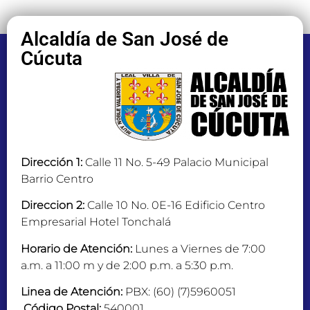
Alcaldía de San José de
Cúcuta
Dirección 1:
Calle 11 No. 5-49 Palacio Municipal
Barrio Centro
Direccion 2:
Calle 10 No. 0E-16 Edificio Centro
Empresarial Hotel Tonchalá
Horario de Atención:
Lunes a Viernes de 7:00
a.m. a 11:00 m y de 2:00 p.m. a 5:30 p.m.
Linea de Atención:
PBX: (60) (7)5960051
Código Postal:
540001