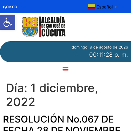
Español
▼
Abrir barra de herramientas
domingo, 9 de agosto de 2026
00:11:29 p. m.
Día:
1 diciembre,
2022
RESOLUCIÓN No.067 DE
FECHA 28 DE NOVIEMBRE