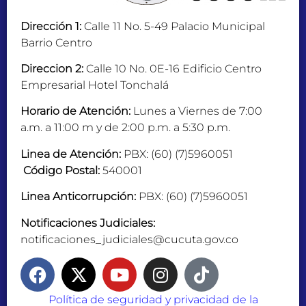
Dirección 1:
Calle 11 No. 5-49 Palacio Municipal
Barrio Centro
Direccion 2:
Calle 10 No. 0E-16 Edificio Centro
Empresarial Hotel Tonchalá
Horario de Atención:
Lunes a Viernes de 7:00
a.m. a 11:00 m y de 2:00 p.m. a 5:30 p.m.
Linea de Atención:
PBX: (60) (7)5960051
Código Postal:
540001
Linea Anticorrupción:
PBX: (60) (7)5960051
Notificaciones Judiciales:
notificaciones_judiciales@cucuta.gov.co
Política de seguridad y privacidad de la