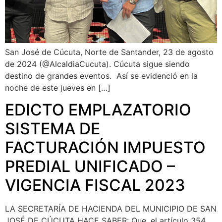
San José de Cúcuta, Norte de Santander, 23 de agosto
de 2024 (@AlcaldiaCucuta). Cúcuta sigue siendo
destino de grandes eventos. Así se evidenció en la
noche de este jueves en […]
EDICTO EMPLAZATORIO
SISTEMA DE
FACTURACIÓN IMPUESTO
PREDIAL UNIFICADO –
VIGENCIA FISCAL 2023
LA SECRETARÍA DE HACIENDA DEL MUNICIPIO DE SAN
JOSÉ DE CÚCUTA HACE SABER: Que, el artículo 354