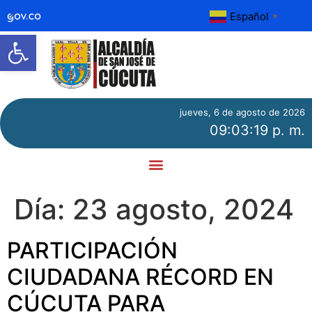
Español
▼
Abrir barra de herramientas
jueves, 6 de agosto de 2026
09:03:19 p. m.
Día:
23 agosto, 2024
PARTICIPACIÓN
CIUDADANA RÉCORD EN
CÚCUTA PARA