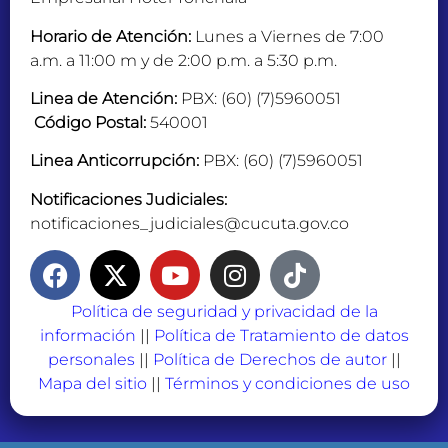
Horario de Atención:
Lunes a Viernes de 7:00
a.m. a 11:00 m y de 2:00 p.m. a 5:30 p.m.
Linea de Atención:
PBX: (60) (7)5960051
Código Postal:
540001
Linea Anticorrupción:
PBX: (60) (7)5960051
Notificaciones Judiciales:
notificaciones_judiciales@cucuta.gov.co
Política de seguridad y privacidad de la
información
||
Política de Tratamiento de datos
personales
||
Política de Derechos de autor
||
Mapa del sitio
||
Términos y condiciones de uso