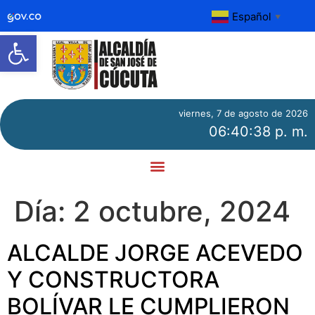
Español
▼
Abrir barra de herramientas
viernes, 7 de agosto de 2026
06:40:39 p. m.
Día:
2 octubre, 2024
ALCALDE JORGE ACEVEDO
Y CONSTRUCTORA
BOLÍVAR LE CUMPLIERON