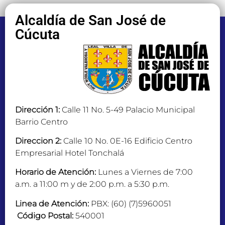
Alcaldía de San José de
Cúcuta
Dirección 1:
Calle 11 No. 5-49 Palacio Municipal
Barrio Centro
Direccion 2:
Calle 10 No. 0E-16 Edificio Centro
Empresarial Hotel Tonchalá
Horario de Atención:
Lunes a Viernes de 7:00
a.m. a 11:00 m y de 2:00 p.m. a 5:30 p.m.
Linea de Atención:
PBX: (60) (7)5960051
Código Postal:
540001