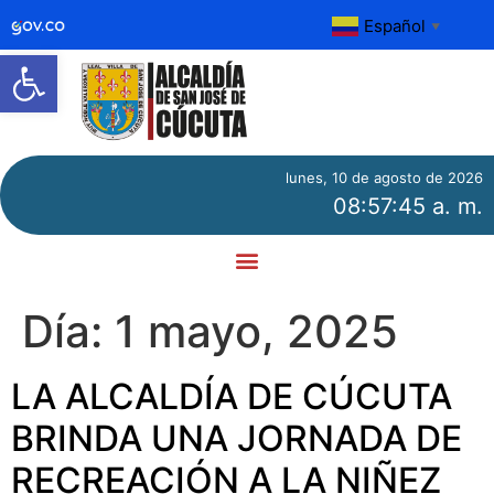
Español
▼
Abrir barra de herramientas
lunes, 10 de agosto de 2026
08:57:46 a. m.
Día:
1 mayo, 2025
LA ALCALDÍA DE CÚCUTA
BRINDA UNA JORNADA DE
RECREACIÓN A LA NIÑEZ