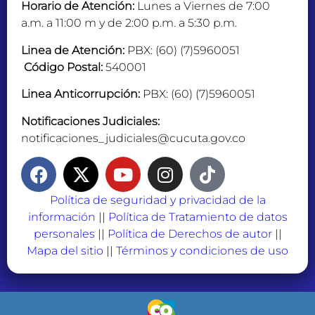
Horario de Atención:
Lunes a Viernes de 7:00
a.m. a 11:00 m y de 2:00 p.m. a 5:30 p.m.
Linea de Atención:
PBX: (60) (7)5960051
Código Postal:
540001
Linea Anticorrupción:
PBX: (60) (7)5960051
Notificaciones Judiciales:
notificaciones_judiciales@cucuta.gov.co
Política de seguridad y privacidad de la
información
||
Política de Tratamiento de datos
personales
||
Política de Derechos de autor
||
Mapa del sitio
||
Términos y condiciones de uso