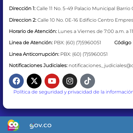
Dirección 1:
Calle 11 No. 5-49 Palacio Municipal Barrio
Direccion 2:
Calle 10 No. 0E-16 Edificio Centro Empres
Horario de Atención:
Lunes a Viernes de 7:00 a.m. a 11
Linea de Atención:
PBX: (60) (7)5960051
Código 
Linea Anticorrupción:
PBX: (60) (7)5960051
Notificaciones Judiciales:
notificaciones_judiciales@
Política de seguridad y privacidad de la informació