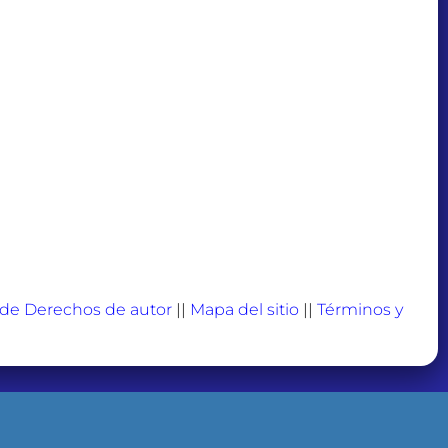
a de Derechos de autor
||
Mapa del sitio
||
Términos y