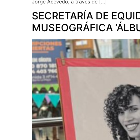
Jorge Acevedo, a través de […]
SECRETARÍA DE EQUI
MUSEOGRÁFICA ‘ÁLBU