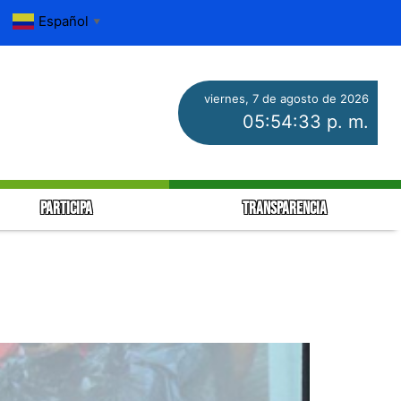
Español
▼
viernes, 7 de agosto de 2026
05:54:34 p. m.
PARTICIPA
TRANSPARENCIA