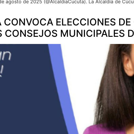
e agosto de 2025 (@AlcaldiaCucuta). La Alcaldía de Cúcuta
A CONVOCA ELECCIONES DE
S CONSEJOS MUNICIPALES 