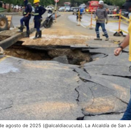
e agosto de 2025 (@alcaldiacucuta). La Alcaldía de San Jos