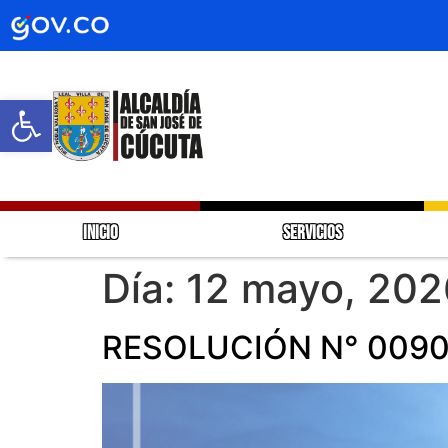
Abrir barra de herramientas
INICIO
SERVICIOS
Día:
12 mayo, 202
RESOLUCIÓN N° 0090