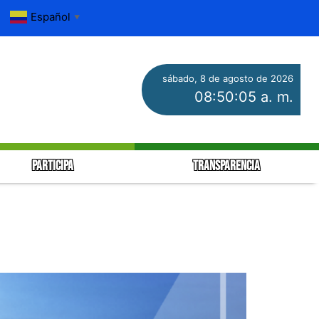
Español
▼
sábado, 8 de agosto de 2026
08:50:07 a. m.
PARTICIPA
TRANSPARENCIA