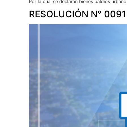
Por la cual se declaran bienes baldíos urbano
RESOLUCIÓN N° 0091