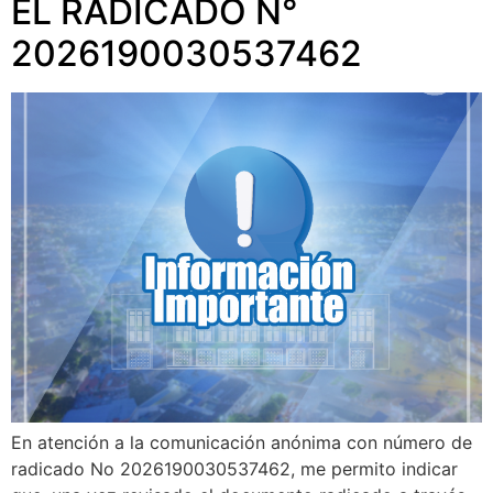
EL RADICADO N°
2026190030537462
En atención a la comunicación anónima con número de
radicado No 2026190030537462, me permito indicar