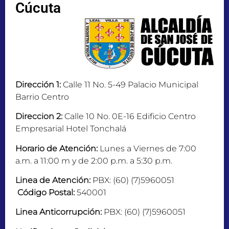
Cúcuta
Dirección 1:
Calle 11 No. 5-49 Palacio Municipal
Barrio Centro
Direccion 2:
Calle 10 No. 0E-16 Edificio Centro
Empresarial Hotel Tonchalá
Horario de Atención:
Lunes a Viernes de 7:00
a.m. a 11:00 m y de 2:00 p.m. a 5:30 p.m.
Linea de Atención:
PBX: (60) (7)5960051
Código Postal:
540001
Linea Anticorrupción:
PBX: (60) (7)5960051