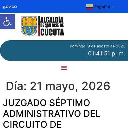
Español
▼
Abrir barra de herramientas
domingo, 9 de agosto de 2026
01:41:52 p. m.
Día:
21 mayo, 2026
JUZGADO SÉPTIMO
ADMINISTRATIVO DEL
CIRCUITO DE