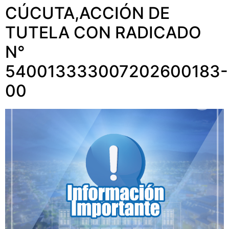
CÚCUTA,ACCIÓN DE
TUTELA CON RADICADO
N°
540013333007202600183-
00