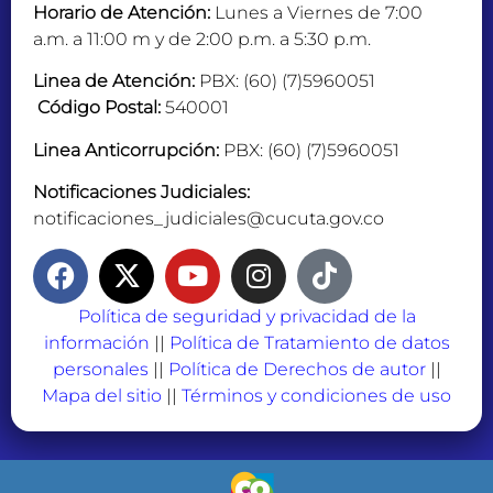
Horario de Atención:
Lunes a Viernes de 7:00
a.m. a 11:00 m y de 2:00 p.m. a 5:30 p.m.
Linea de Atención:
PBX: (60) (7)5960051
Código Postal:
540001
Linea Anticorrupción:
PBX: (60) (7)5960051
Notificaciones Judiciales:
notificaciones_judiciales@cucuta.gov.co
Política de seguridad y privacidad de la
información
||
Política de Tratamiento de datos
personales
||
Política de Derechos de autor
||
Mapa del sitio
||
Términos y condiciones de uso