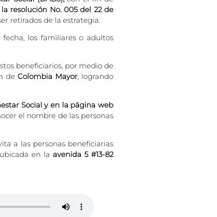
 la resolución No. 005 del 22 de
er retirados de la estrategia.
 fecha, los familiares o adultos
stos beneficiarios, por medio de
ón de
Colombia Mayor
, logrando
nestar Social y en la página web
nocer el nombre de las personas
ita a las personas beneficiarias
a ubicada en la
avenida 5 #13-82