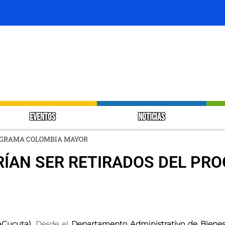
EVENTOS
NOTICIAS
ROGRAMA COLOMBIA MAYOR
RÍAN SER RETIRADOS DEL PR
Cucuta).
Desde el
Departamento Administrativo de Bienest