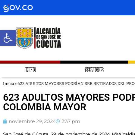
Abrir barra de herramientas
INICIO
SERVICIOS
Inicio
»
623 ADULTOS MAYORES PODRÍAN SER RETIRADOS DEL P
623 ADULTOS MAYORES POD
COLOMBIA MAYOR
noviembre 29, 2024
2:37 pm
San José de Cúcuta, 29 de noviembre de 2024 (@Alcaldia