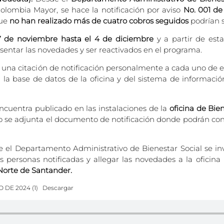
Colombia Mayor, se hace la notificación por aviso
No. 001 de
ue
no han realizado más de cuatro cobros seguidos
podrían s
7 de noviembre hasta el 4 de diciembre
y a partir de esta
sentar las novedades y ser reactivados en el programa.
o una citación de notificación personalmente a cada uno de e
 en la base de datos de la oficina y del sistema de informaci
encuentra publicado en las instalaciones de la
oficina de Bie
o se adjunta el documento de notificación donde podrán co
e el Departamento Administrativo de Bienestar Social se inv
las personas notificadas y allegar las novedades a la oficin
 Norte de Santander.
DE 2024 (1)
Descargar