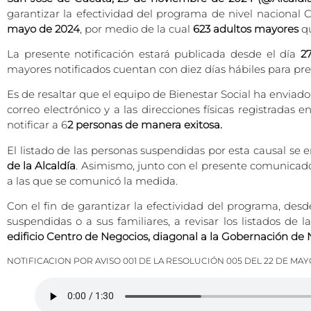
garantizar la efectividad del programa de nivel nacional 
mayo de 2024
, por medio de la cual
623 adultos mayores
q
La presente notificación estará publicada desde el día
2
mayores notificados cuentan con diez días hábiles para pre
Es de resaltar que el equipo de Bienestar Social ha enviad
correo electrónico y a las direcciones físicas registradas
notificar a 6
2 personas de manera exitosa.
El listado de las personas suspendidas por esta causal se 
de la Alcaldía
. Asimismo, junto con el presente comunicad
a las que se comunicó la medida.
Con el fin de garantizar la efectividad del programa, desd
suspendidas o a sus familiares, a revisar los listados de 
edificio Centro de Negocios, diagonal a la Gobernación de
NOTIFICACION POR AVISO 001 DE LA RESOLUCIÓN 005 DEL 22 DE MAYO 