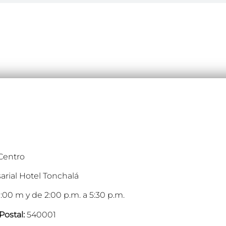
 Centro
arial Hotel Tonchalá
:00 m y de 2:00 p.m. a 5:30 p.m.
Postal:
540001