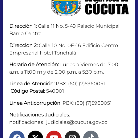
Dirección 1:
Calle 11 No. 5-49 Palacio Municipal
Barrio Centro
Direccion 2:
Calle 10 No. 0E-16 Edificio Centro
Empresarial Hotel Tonchalá
Horario de Atención:
Lunes a Viernes de 7:00
a.m. a 11:00 m y de 2:00 p.m. a 5:30 p.m.
Linea de Atención:
PBX: (60) (7)5960051
Código Postal:
540001
Linea Anticorrupción:
PBX: (60) (7)5960051
Notificaciones Judiciales:
notificaciones_judiciales@cucuta.gov.co