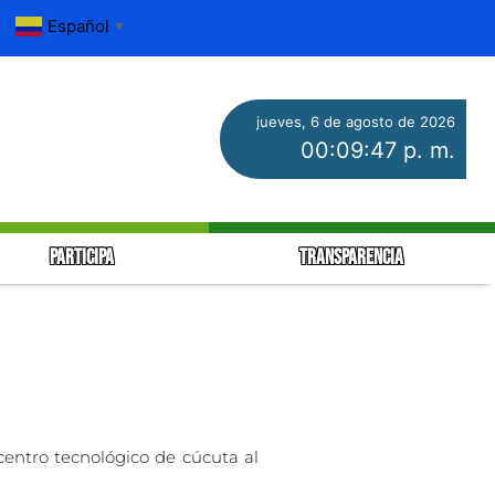
Español
▼
jueves, 6 de agosto de 2026
00:09:47 p. m.
PARTICIPA
TRANSPARENCIA
 centro tecnológico de cúcuta al