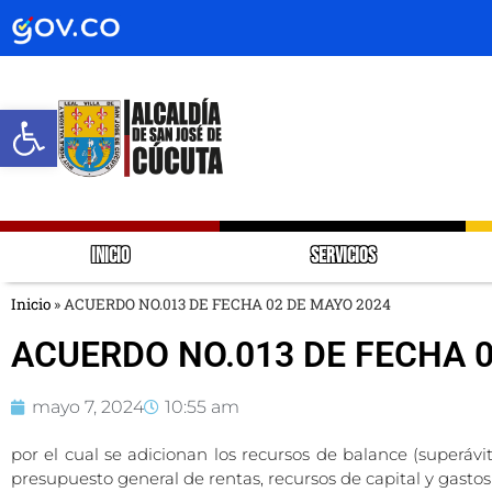
Abrir barra de herramientas
INICIO
SERVICIOS
Inicio
»
ACUERDO NO.013 DE FECHA 02 DE MAYO 2024
ACUERDO NO.013 DE FECHA 0
mayo 7, 2024
10:55 am
por el cual se adicionan los recursos de balance (superávit
presupuesto general de rentas, recursos de capital y gastos