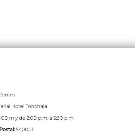
 Centro
arial Hotel Tonchalá
:00 m y de 2:00 p.m. a 5:30 p.m.
Postal:
540001