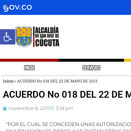
Abrir barra de herramientas
INICIO
SERVICIOS
Inicio
»
ACUERDO No 018 DEL 22 DE MAYO DE 2013
ACUERDO No 018 DEL 22 DE 
noviembre 8, 2017
3:18 pm
"POR EL CUAL SE CONCEDEN UNAS AUTORIZACIO