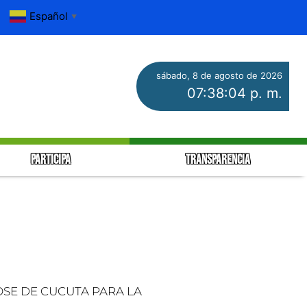
Español
▼
sábado, 8 de agosto de 2026
07:38:05 p. m.
PARTICIPA
TRANSPARENCIA
OSE DE CUCUTA PARA LA