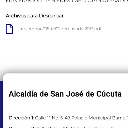
ENAJENACION DE BIENES Y SE DICTAN OTRAS DI
Archivos para Descargar
acuerdono018del22demayodel2013.pdf
Alcaldía de San José de Cúcuta
Dirección 1:
Calle 11 No. 5-49 Palacio Municipal Barrio