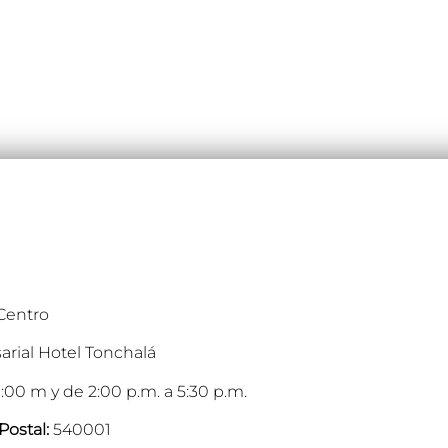
 Centro
arial Hotel Tonchalá
:00 m y de 2:00 p.m. a 5:30 p.m.
Postal:
540001