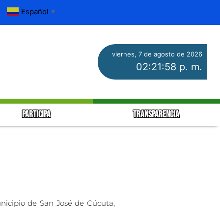
Español
▼
viernes, 7 de agosto de 2026
02:21:58 p. m.
PARTICIPA
TRANSPARENCIA
unicipio de San José de Cúcuta,