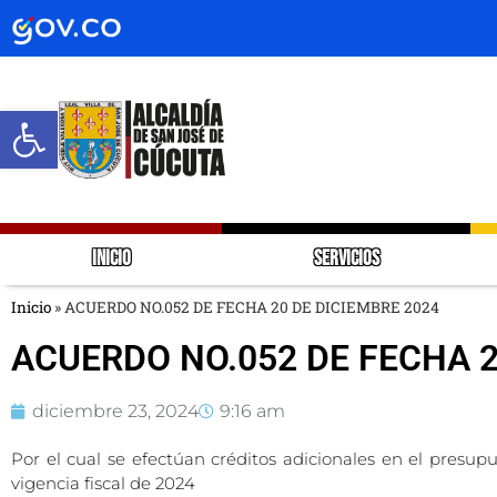
Abrir barra de herramientas
INICIO
SERVICIOS
Inicio
»
ACUERDO NO.052 DE FECHA 20 DE DICIEMBRE 2024
ACUERDO NO.052 DE FECHA 2
diciembre 23, 2024
9:16 am
Por el cual se efectúan créditos adicionales en el presup
vigencia fiscal de 2024