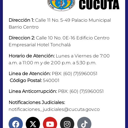
Dirección 1:
Calle 11 No. 5-49 Palacio Municipal
Barrio Centro
Direccion 2:
Calle 10 No. 0E-16 Edificio Centro
Empresarial Hotel Tonchalá
Horario de Atención:
Lunes a Viernes de 7:00
a.m. a 11:00 m y de 2:00 p.m. a 5:30 p.m.
Linea de Atención:
PBX: (60) (7)5960051
Código Postal:
540001
Linea Anticorrupción:
PBX: (60) (7)5960051
Notificaciones Judiciales:
notificaciones_judiciales@cucuta.gov.co