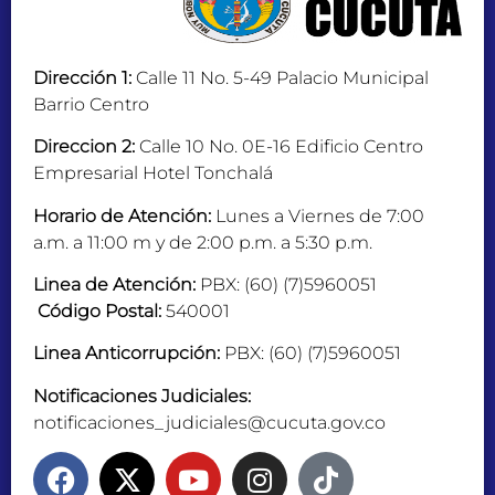
Dirección 1:
Calle 11 No. 5-49 Palacio Municipal
Barrio Centro
Direccion 2:
Calle 10 No. 0E-16 Edificio Centro
Empresarial Hotel Tonchalá
Horario de Atención:
Lunes a Viernes de 7:00
a.m. a 11:00 m y de 2:00 p.m. a 5:30 p.m.
Linea de Atención:
PBX: (60) (7)5960051
Código Postal:
540001
Linea Anticorrupción:
PBX: (60) (7)5960051
Notificaciones Judiciales:
notificaciones_judiciales@cucuta.gov.co