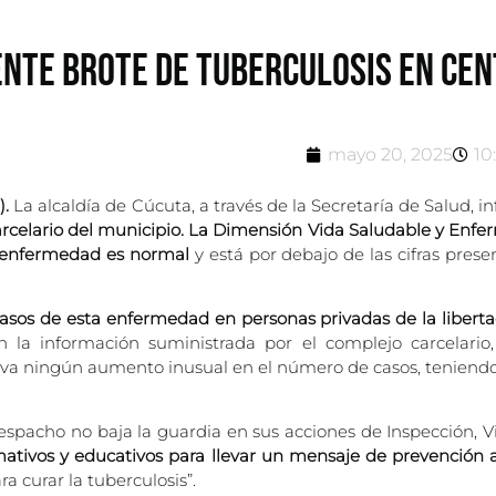
NTE BROTE DE TUBERCULOSIS EN CEN
mayo 20, 2025
10
).
La alcaldía de Cúcuta, a través de la Secretaría de Salud,
 carcelario del municipio. La Dimensión Vida Saludable y En
a enfermedad es normal
y está por debajo de las cifras pres
asos de esta enfermedad en personas privadas de la liberta
la información suministrada por el complejo carcelario
serva ningún aumento inusual en el número de casos, teniendo
 despacho no baja la guardia en sus acciones de Inspección, Vi
mativos y educativos para llevar un mensaje de prevención 
 curar la tuberculosis”.