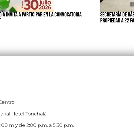
ÍA INVITA A PARTICIPAR EN LA CONVOCATORIA
SECRETARÍA DE HÁ
T
PROPIEDAD A 22 F
 Centro
arial Hotel Tonchalá
:00 m y de 2:00 p.m. a 5:30 p.m.