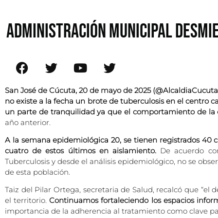
ADMINISTRACIÓN MUNICIPAL DESMIE
San José de Cúcuta, 20 de mayo de 2025 (@AlcaldiaCucuta
no existe a la fecha un brote de tuberculosis en el centro
un parte de tranquilidad ya que el comportamiento de l
año anterior.
A la semana epidemiológica 20, se tienen registrados 40 c
cuatro de estos últimos en aislamiento.
De acuerdo con 
Tuberculosis y desde el análisis epidemiológico, no se ob
de esta población.
Taiz del Pilar Ortega, secretaria de Salud, recalcó que “el
el territorio.
Continuamos fortaleciendo los espacios infor
importancia de la adherencia al tratamiento como clave para