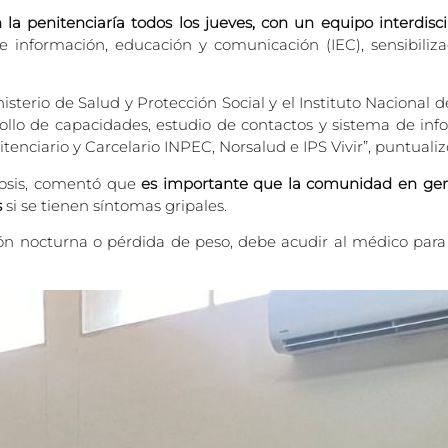
la penitenciaría todos los jueves, con un equipo interdisci
 información, educación y comunicación (IEC), sensibiliza
terio de Salud y Protección Social y el Instituto Nacional 
rollo de capacidades, estudio de contactos y sistema de info
nciario y Carcelario INPEC, Norsalud e IPS Vivir”, puntualizó
losis, comentó que
es importante que la comunidad en gene
s
si se tienen síntomas gripales.
ión nocturna o pérdida de peso, debe acudir al médico para