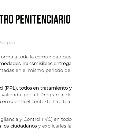
TRO PENITENCIARIO
:52 pm
 informa a toda la comunidad que
fermedades Transmisibles entrega
entadas en el mismo periodo del
d (PPL), todos en tratamiento y
, validada por el Programa de
 en cuenta el contexto habitual
gilancia y Control (IVC) en todo
a los ciudadanos
y explicarles la