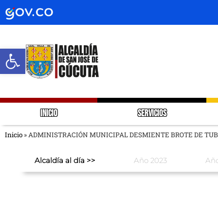
Abrir barra de herramientas
INICIO
SERVICIOS
Inicio
»
ADMINISTRACIÓN MUNICIPAL DESMIENTE BROTE DE TUB
Alcaldía al día >>
Año 2023
Año