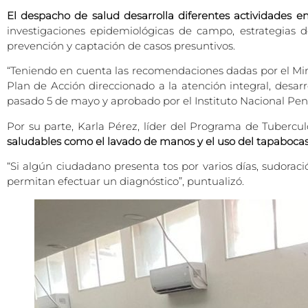
El despacho de salud desarrolla diferentes actividades en 
investigaciones epidemiológicas de campo, estrategias de
prevención y captación de casos presuntivos.
“Teniendo en cuenta las recomendaciones dadas por el Minis
Plan de Acción direccionado a la atención integral, desar
pasado 5 de mayo y aprobado por el Instituto Nacional Penite
Por su parte, Karla Pérez, líder del Programa de Tubercu
saludables como el lavado de manos y el uso del tapaboca
“Si algún ciudadano presenta tos por varios días, sudorac
permitan efectuar un diagnóstico”, puntualizó.