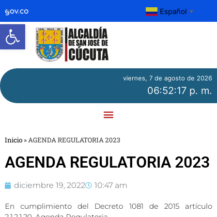
Español
▼
Abrir barra de herramientas
viernes, 7 de agosto de 2026
06:52:17 p. m.
Inicio
»
AGENDA REGULATORIA 2023
AGENDA REGULATORIA 2023
diciembre 19, 2022
10:47 am
En cumplimiento del Decreto 1081 de 2015 artículo
2.1.2.1.20. Agenda Regulatoria