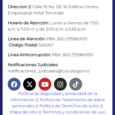
Direccion 2:
Calle 10 No. 0E-16 Edificio Centro
Empresarial Hotel Tonchalá
Horario de Atención:
Lunes a Viernes de 7:00
a.m. a 11:00 m y de 2:00 p.m. a 5:30 p.m.
Linea de Atención:
PBX: (60) (7)5960051
Código Postal:
540001
Linea Anticorrupción:
PBX: (60) (7)5960051
Notificaciones Judiciales:
notificaciones_judiciales@cucuta.gov.co
Política de seguridad y privacidad de la
información
||
Política de Tratamiento de datos
personales
||
Política de Derechos de autor
||
Mapa del sitio
||
Términos y condiciones de uso