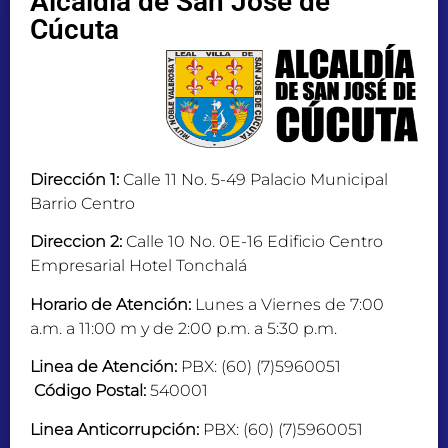
Alcaldía de San José de
Cúcuta
Dirección 1:
Calle 11 No. 5-49 Palacio Municipal
Barrio Centro
Direccion 2:
Calle 10 No. 0E-16 Edificio Centro
Empresarial Hotel Tonchalá
Horario de Atención:
Lunes a Viernes de 7:00
a.m. a 11:00 m y de 2:00 p.m. a 5:30 p.m.
Linea de Atención:
PBX: (60) (7)5960051
Código Postal:
540001
Linea Anticorrupción:
PBX: (60) (7)5960051