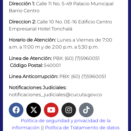
Dirección 1:
Calle 11 No. 5-49 Palacio Municipal
Barrio Centro
Direccion 2:
Calle 10 No. 0E-16 Edificio Centro
Empresarial Hotel Tonchalá
Horario de Atención:
Lunes a Viernes de 7:00
a.m. a 11:00 m y de 2:00 p.m. a 5:30 p.m.
Linea de Atención:
PBX: (60) (7)5960051
Código Postal:
540001
Linea Anticorrupción:
PBX: (60) (7)5960051
Notificaciones Judiciales:
notificaciones_judiciales@cucuta.gov.co
Política de seguridad y privacidad de la
información
||
Política de Tratamiento de datos