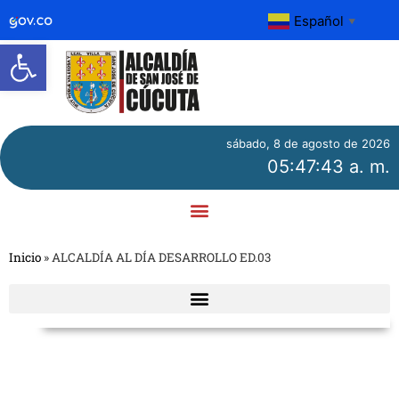
Español
▼
Abrir barra de herramientas
sábado, 8 de agosto de 2026
05:47:43 a. m.
Inicio
»
ALCALDÍA AL DÍA DESARROLLO ED.03