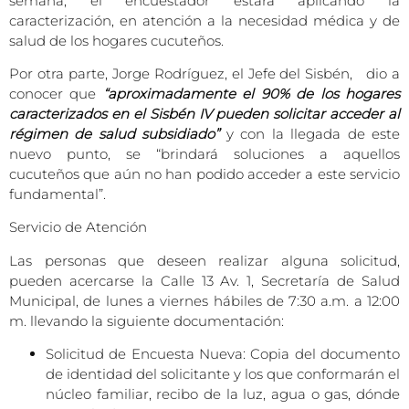
semana, el encuestador estará aplicando la
caracterización, en atención a la necesidad médica y de
salud de los hogares cucuteños.
Por otra parte, Jorge Rodríguez, el Jefe del Sisbén, dio a
conocer que
“aproximadamente el 90% de los hogares
caracterizados en el Sisbén IV pueden solicitar acceder al
régimen de salud subsidiado”
y con la llegada de este
nuevo punto, se “brindará soluciones a aquellos
cucuteños que aún no han podido acceder a este servicio
fundamental”.
Servicio de Atención
Las personas que deseen realizar alguna solicitud,
pueden acercarse la Calle 13 Av. 1, Secretaría de Salud
Municipal, de lunes a viernes hábiles de 7:30 a.m. a 12:00
m. llevando la siguiente documentación:
Solicitud de Encuesta Nueva: Copia del documento
de identidad del solicitante y los que conformarán el
núcleo familiar, recibo de la luz, agua o gas, dónde