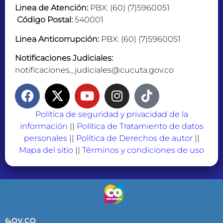
Linea de Atención:
PBX: (60) (7)5960051
Código Postal:
540001
Linea Anticorrupción:
PBX: (60) (7)5960051
Notificaciones Judiciales:
notificaciones_judiciales@cucuta.gov.co
Política de seguridad y privacidad de la
información
||
Política de Tratamiento de datos
personales
||
Política de Derechos de autor
||
Mapa del sitio
||
Términos y condiciones de uso