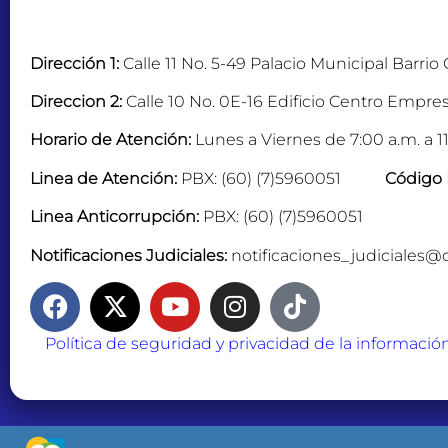
Dirección 1:
Calle 11 No. 5-49 Palacio Municipal Barrio
Direccion 2:
Calle 10 No. 0E-16 Edificio Centro Empres
Horario de Atención:
Lunes a Viernes de 7:00 a.m. a 11
Linea de Atención:
PBX: (60) (7)5960051
Código 
Linea Anticorrupción:
PBX: (60) (7)5960051
Notificaciones Judiciales:
notificaciones_judiciales@
Política de seguridad y privacidad de la informació