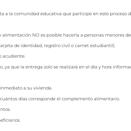
cita a la comunidad educativa que participe en este proceso 
 de alimentación NO es posible hacerla a personas menores de
jeta de identidad, registro civil o carnet estudiantil).
o acudiente.
do, ya que la entrega solo se realizará en el día y hora informa
inmediato a su vivienda.
 a cuántos días corresponde el complemento alimentario.
ntos.
ficiarios.