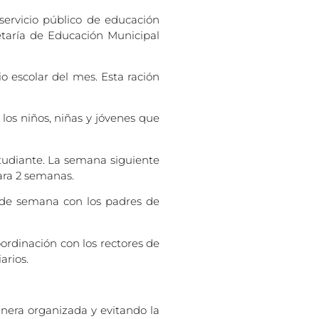
servicio público de educación
etaría de Educación Municipal
o escolar del mes. Esta ración
 los niños, niñas y jóvenes que
tudiante. La semana siguiente
para 2 semanas.
n de semana con los padres de
ordinación con los rectores de
arios.
nera organizada y evitando la