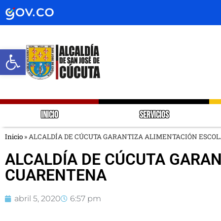
Abrir barra de herramientas
INICIO
SERVICIOS
Inicio
»
ALCALDÍA DE CÚCUTA GARANTIZA ALIMENTACIÓN ESCO
ALCALDÍA DE CÚCUTA GARAN
CUARENTENA
abril 5, 2020
6:57 pm