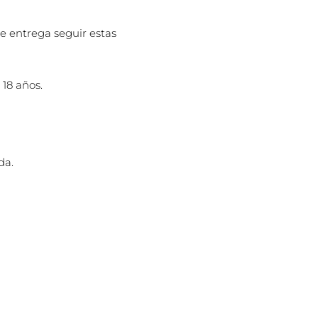
de entrega seguir estas
 18 años.
da.