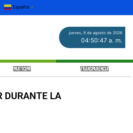
Español
▼
jueves, 6 de agosto de 2026
04:50:48 a. m.
PARTICIPA
TRANSPARENCIA
R DURANTE LA