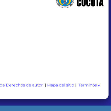
a de Derechos de autor
||
Mapa del sitio
||
Términos y