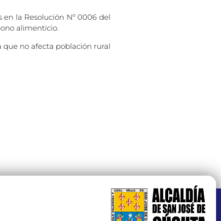
s en la Resolución Nº 0006 del
bono alimenticio.
a que no afecta población rural