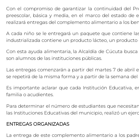
Con el compromiso de garantizar la continuidad del Pro
preescolar, básica y media, en el marco del estado de
realizará entregas del complemento alimentario a los ben
A cada niño se le entregará un paquete que contiene las 2
industrializada contiene un producto lácteo, un producto 
Con esta ayuda alimentaria, la Alcaldía de Cúcuta busca h
son alumnos de las instituciones públicas.
Las entregas comenzarán a partir del martes 7 de abril
se repetirá de la misma forma y a partir de la semana del 
Es importante aclarar que cada Institución Educativa, 
familia o acudientes.
Para determinar el número de estudiantes que necesitan l
las Instituciones Educativas del municipio, realizó un ejer
ENTREGAS ORGANIZADAS
La entrega de este complemento alimentario a los padres