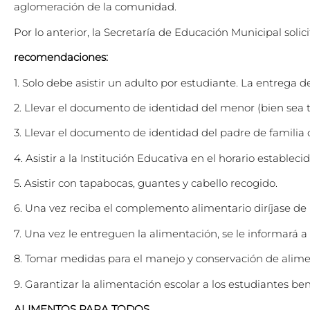
aglomeración de la comunidad.
Por lo anterior, la Secretaría de Educación Municipal soli
recomendaciones:
1. Solo debe asistir un adulto por estudiante. La entrega
2. Llevar el documento de identidad del menor (bien sea tar
3. Llevar el documento de identidad del padre de familia 
4. Asistir a la Institución Educativa en el horario estableci
5. Asistir con tapabocas, guantes y cabello recogido.
6. Una vez reciba el complemento alimentario diríjase de 
7. Una vez le entreguen la alimentación, se le informará
8. Tomar medidas para el manejo y conservación de alime
9. Garantizar la alimentación escolar a los estudiantes bene
ALIMENTOS PARA TODOS