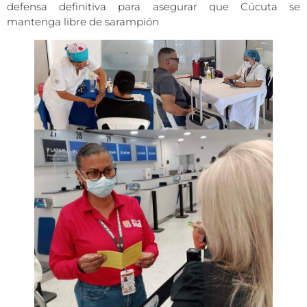
defensa definitiva para asegurar que Cúcuta se
mantenga libre de sarampión