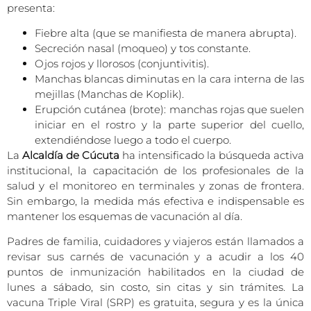
presenta:
Fiebre alta (que se manifiesta de manera abrupta).
Secreción nasal (moqueo) y tos constante.
Ojos rojos y llorosos (conjuntivitis).
Manchas blancas diminutas en la cara interna de las
mejillas (Manchas de Koplik).
Erupción cutánea (brote): manchas rojas que suelen
iniciar en el rostro y la parte superior del cuello,
extendiéndose luego a todo el cuerpo.
La
Alcaldía de Cúcuta
ha intensificado la búsqueda activa
institucional, la capacitación de los profesionales de la
salud y el monitoreo en terminales y zonas de frontera.
Sin embargo, la medida más efectiva e indispensable es
mantener los esquemas de vacunación al día.
Padres de familia, cuidadores y viajeros están llamados a
revisar sus carnés de vacunación y a acudir a los 40
puntos de inmunización habilitados en la ciudad de
lunes a sábado, sin costo, sin citas y sin trámites. La
vacuna Triple Viral (SRP) es gratuita, segura y es la única