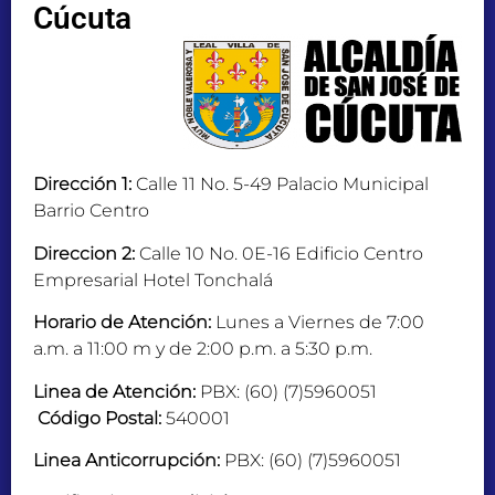
Cúcuta
Dirección 1:
Calle 11 No. 5-49 Palacio Municipal
Barrio Centro
Direccion 2:
Calle 10 No. 0E-16 Edificio Centro
Empresarial Hotel Tonchalá
Horario de Atención:
Lunes a Viernes de 7:00
a.m. a 11:00 m y de 2:00 p.m. a 5:30 p.m.
Linea de Atención:
PBX: (60) (7)5960051
Código Postal:
540001
Linea Anticorrupción:
PBX: (60) (7)5960051