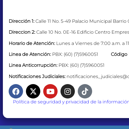
Dirección 1:
Calle 11 No. 5-49 Palacio Municipal Barrio
Direccion 2:
Calle 10 No. 0E-16 Edificio Centro Empres
Horario de Atención:
Lunes a Viernes de 7:00 a.m. a 11
Linea de Atención:
PBX: (60) (7)5960051
Código 
Linea Anticorrupción:
PBX: (60) (7)5960051
Notificaciones Judiciales:
notificaciones_judiciales@
Política de seguridad y privacidad de la informació