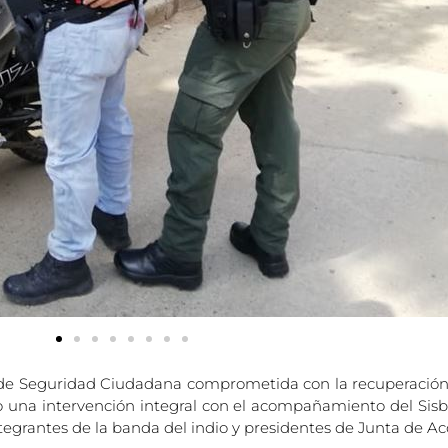
ría de Seguridad Ciudadana comprometida con la recuperación 
do una intervención integral con el acompañamiento del Sisb
ntegrantes de la banda del indio y presidentes de Junta de A