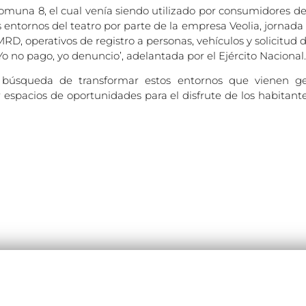
Comuna 8, el cual venía siendo utilizado por consumidores d
os entornos del teatro por parte de la empresa Veolia, jornad
IMRD, operativos de registro a personas, vehículos y solicitud
Yo no pago, yo denuncio’, adelantada por el Ejército Nacional.
n búsqueda de transformar estos entornos que vienen 
 espacios de oportunidades para el disfrute de los habitan