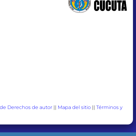
a de Derechos de autor
||
Mapa del sitio
||
Términos y