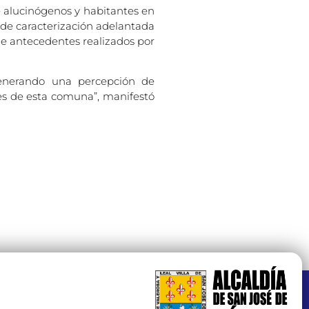
e alucinógenos y habitantes en
a de caracterización adelantada
 de antecedentes realizados por
generando una percepción de
tes de esta comuna”, manifestó