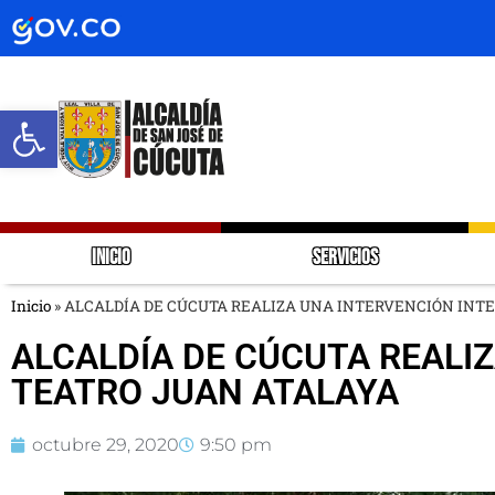
Abrir barra de herramientas
INICIO
SERVICIOS
Inicio
»
ALCALDÍA DE CÚCUTA REALIZA UNA INTERVENCIÓN INTE
ALCALDÍA DE CÚCUTA REALIZ
TEATRO JUAN ATALAYA
octubre 29, 2020
9:50 pm