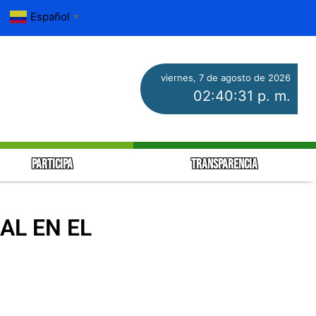
Español
▼
viernes, 7 de agosto de 2026
02:40:31 p. m.
PARTICIPA
TRANSPARENCIA
AL EN EL