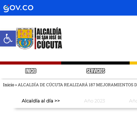
Abrir barra de herramientas
INICIO
SERVICIOS
Inicio
»
ALCALDÍA DE CÚCUTA REALIZARÁ 187 MEJORAMIENTOS D
Alcaldía al día >>
Año 2023
Año