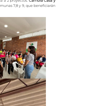
a a 2 proyectos:
Cambia Casa y
omunas 7,8 y 9, que beneficiarán