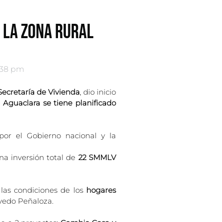
 LA ZONA RURAL
:38 pm
ecretaría de Vivienda
, dio inicio
e
Aguaclara se tiene planificado
 por el Gobierno nacional y la
na inversión total de
22 SMMLV
las condiciones de los
hogares
evedo Peñaloza.