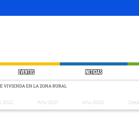
EVENTOS
NOTICIAS
E VIVIENDA EN LA ZONA RURAL
 2022
Año 2021
Año 2020
Dep