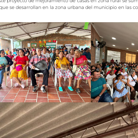
este proyecto de mejoramiento de casas en zona rural se sum
que se desarrollan en la zona urbana del municipio en las c