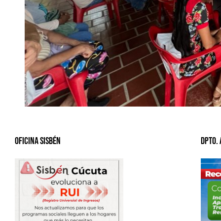
Oficina Sisbén
Dpto.