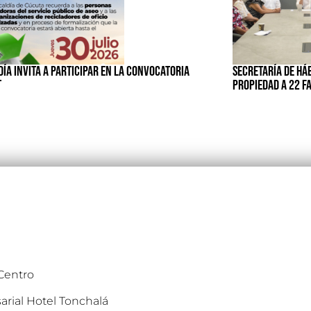
ÍA INVITA A PARTICIPAR EN LA CONVOCATORIA
SECRETARÍA DE HÁ
T
PROPIEDAD A 22 F
 Centro
arial Hotel Tonchalá