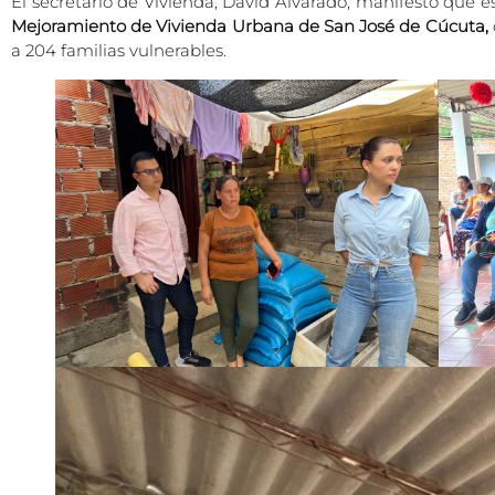
El secretario de Vivienda, David Alvarado, manifestó que 
Mejoramiento de Vivienda Urbana de San José de Cúcuta,
a 204 familias vulnerables.