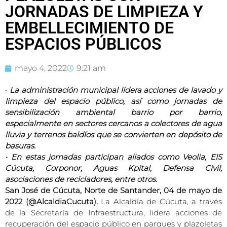
JORNADAS DE LIMPIEZA Y
EMBELLECIMIENTO DE
ESPACIOS PÚBLICOS
mayo 4, 2022
9:21 am
•
La administración municipal lidera acciones de lavado y
limpieza del espacio público, así como jornadas de
sensibilización ambiental barrio por barrio,
especialmente en sectores cercanos a colectores de agua
lluvia y terrenos baldíos que se convierten en depósito de
basuras.
• En estas jornadas participan aliados como Veolia, EIS
Cúcuta, Corponor, Aguas Kpital, Defensa Civil,
asociaciones de recicladores, entre otros.
San José de Cúcuta, Norte de Santander, 04 de mayo de
2022 (@AlcaldiaCucuta).
La Alcaldía de Cúcuta, a través
de la Secretaría de Infraestructura, lidera acciones de
recuperación del espacio público en parques y plazoletas