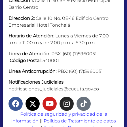
Dirección 1:
Calle 11 No. 5-49 Palacio Municipal
Barrio Centro
Direccion 2:
Calle 10 No. 0E-16 Edificio Centro
Empresarial Hotel Tonchalá
Horario de Atención:
Lunes a Viernes de 7:00
a.m. a 11:00 m y de 2:00 p.m. a 5:30 p.m.
Linea de Atención:
PBX: (60) (7)5960051
Código Postal:
540001
Linea Anticorrupción:
PBX: (60) (7)5960051
Notificaciones Judiciales:
notificaciones_judiciales@cucuta.gov.co
Política de seguridad y privacidad de la
información
||
Política de Tratamiento de datos