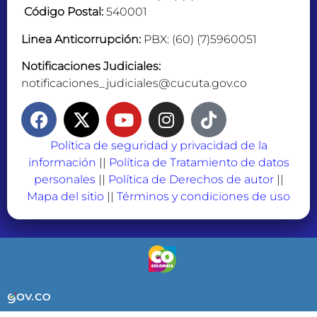
Código Postal:
540001
Linea Anticorrupción:
PBX: (60) (7)5960051
Notificaciones Judiciales:
notificaciones_judiciales@cucuta.gov.co
Política de seguridad y privacidad de la
información
||
Política de Tratamiento de datos
personales
||
Política de Derechos de autor
||
Mapa del sitio
||
Términos y condiciones de uso