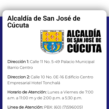
Alcaldía de San José de
Cúcuta
Dirección 1:
Calle 11 No. 5-49 Palacio Municipal
Barrio Centro
Direccion 2:
Calle 10 No. 0E-16 Edificio Centro
Empresarial Hotel Tonchalá
Horario de Atención:
Lunes a Viernes de 7:00
a.m. a 11:00 m y de 2:00 p.m. a 5:30 p.m.
Linea de Atención:
PBX: (60) (7)5960051