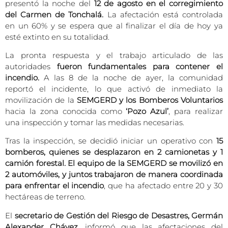
presentó la noche del
12 de agosto en el corregimiento
del Carmen de Tonchalá.
La afectación está controlada
en un 60% y se espera que al finalizar el día de hoy ya
esté extinto en su totalidad.
La pronta respuesta y el trabajo articulado de las
autoridades
fueron fundamentales para contener el
incendio.
A las 8 de la noche de ayer, la comunidad
reportó el incidente, lo que activó de inmediato la
movilización de la
SEMGERD y los Bomberos Voluntarios
hacia la zona conocida como
‘Pozo Azul’
, para realizar
una inspección y tomar las medidas necesarias.
Tras la inspección, se decidió iniciar un operativo con
15
bomberos, quienes se desplazaron en 2 camionetas y 1
camión forestal. El equipo de la SEMGERD se movilizó en
2 automóviles, y juntos trabajaron de manera coordinada
para enfrentar el incendio
, que ha afectado entre 20 y 30
hectáreas de terreno.
El
secretario de Gestión del Riesgo de Desastres, Germán
Alexander Chávez
, informó que las afectaciones del