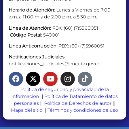
Horario de Atención:
Lunes a Viernes de 7:00
a.m. a 11:00 m y de 2:00 p.m. a 5:30 p.m.
Linea de Atención:
PBX: (60) (7)5960051
Código Postal:
540001
Linea Anticorrupción:
PBX: (60) (7)5960051
Notificaciones Judiciales:
notificaciones_judiciales@cucuta.gov.co
Política de seguridad y privacidad de la
información
||
Política de Tratamiento de datos
personales
||
Política de Derechos de autor
||
Mapa del sitio
||
Términos y condiciones de uso