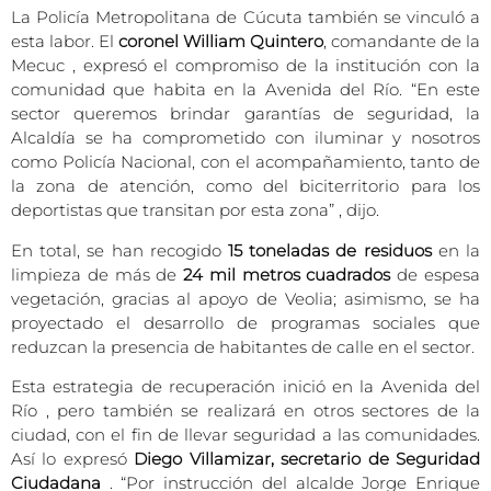
La Policía Metropolitana de Cúcuta también se vinculó a
esta labor. El
coronel William Quintero
, comandante de la
Mecuc , expresó el compromiso de la institución con la
comunidad que habita en la Avenida del Río. “En este
sector queremos brindar garantías de seguridad, la
Alcaldía se ha comprometido con iluminar y nosotros
como Policía Nacional, con el acompañamiento, tanto de
la zona de atención, como del biciterritorio para los
deportistas que transitan por esta zona” , dijo.
En total, se han recogido
15 toneladas de residuos
en la
limpieza de más de
24 mil metros cuadrados
de espesa
vegetación, gracias al apoyo de Veolia; asimismo, se ha
proyectado el desarrollo de programas sociales que
reduzcan la presencia de habitantes de calle en el sector.
Esta estrategia de recuperación inició en la Avenida del
Río , pero también se realizará en otros sectores de la
ciudad, con el fin de llevar seguridad a las comunidades.
Así lo expresó
Diego Villamizar, secretario de Seguridad
Ciudadana
. “Por instrucción del alcalde Jorge Enrique