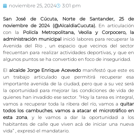
noviembre 25, 2024
3:01 pm
San José de Cúcuta, Norte de Santander, 25 de
noviembre de 2024 (@AlcaldiaCucuta).
En articulación
con la
Policía Metropolitana, Veolia y Corpocero, la
administración municipal
inició labores para recuperar la
Avenida del Río , un espacio que vecinos del sector
frecuentan para realizar actividades deportivas, y que en
algunos puntos se ha convertido en foco de inseguridad.
El
alcalde Jorge Enrique Acevedo
manifestó que este es
un trabajo articulado que permitirá recuperar esa
importante avenida de la ciudad, pero que a su vez será
la oportunidad para mejorar las condiciones de vida de
quienes han invadido ese sector. “Hoy la tarea es integral,
vamos a recuperar toda la ribera del río, vamos a
quitar
todos los cambuches
,
vamos a atacar el microtráfico en
esta zona
, y le vamos a dar la oportunidad a los
habitantes de calle que viven acá de iniciar una nueva
vida” , expresó el mandatario.