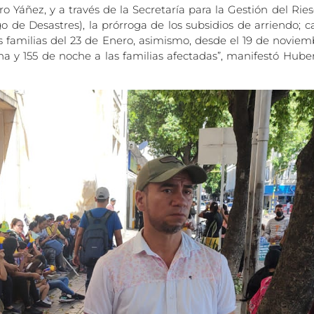
ro Yáñez, y a través de la Secretaría para la Gestión del Ri
 de Desastres), la prórroga de los subsidios de arriendo; 
s familias del 23 de Enero, asimismo, desde el 19 de noviemb
na y 155 de noche a las familias afectadas”, manifestó Huber