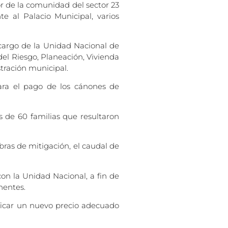
or de la comunidad del sector 23
e al Palacio Municipal, varios
 cargo de la Unidad Nacional de
del Riesgo, Planeación, Vivienda
tración municipal.
para el pago de los cánones de
s de 60 familias que resultaron
ras de mitigación, el caudal de
on la Unidad Nacional, a fin de
nentes.
ificar un nuevo precio adecuado