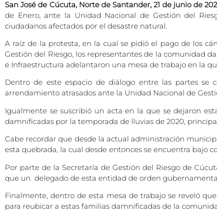
San José de Cúcuta, Norte de Santander, 21 de junio de 20
de Enero, ante la Unidad Nacional de Gestión del Riesgo
ciudadanos afectados por el desastre natural.
A raíz de la protesta, en la cual se pidió el pago de los
Gestión del Riesgo, los representantes de la comunidad dam
e Infraestructura adelantaron una mesa de trabajo en la q
Dentro de este espacio de diálogo entre las partes se 
arrendamiento atrasados ante la Unidad Nacional de Gestió
Igualmente se suscribió un acta en la que se dejaron est
damnificadas por la temporada de lluvias de 2020, principa
Cabe recordar que desde la actual administración municipa
esta quebrada, la cual desde entonces se encuentra bajo con
Por parte de la Secretaría de Gestión del Riesgo de Cúcu
que un delegado de esta entidad de orden gubernamental h
Finalmente, dentro de esta mesa de trabajo se reveló que 
para reubicar a estas familias damnificadas de la comunida