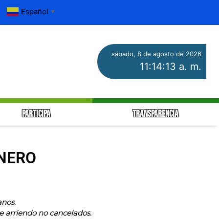
Español
▼
sábado, 8 de agosto de 2026
11:14:14 a. m.
PARTICIPA
TRANSPARENCIA
ENERO
anos.
e arriendo no cancelados.