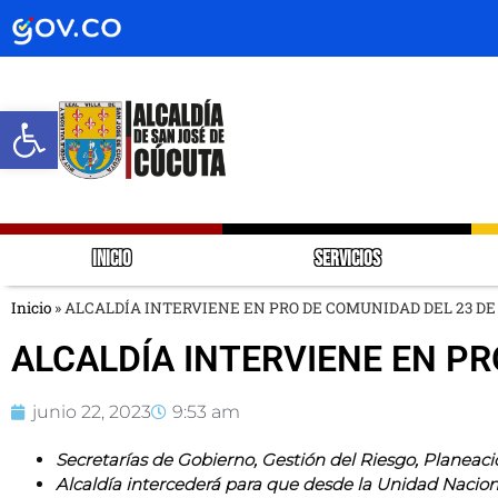
Abrir barra de herramientas
INICIO
SERVICIOS
Inicio
»
ALCALDÍA INTERVIENE EN PRO DE COMUNIDAD DEL 23 D
ALCALDÍA INTERVIENE EN PR
junio 22, 2023
9:53 am
Secretarías de Gobierno, Gestión del Riesgo, Planeaci
Alcaldía intercederá para que desde la Unidad Naciona