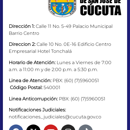
Dirección 1:
Calle 11 No. 5-49 Palacio Municipal
Barrio Centro
Direccion 2:
Calle 10 No. 0E-16 Edificio Centro
Empresarial Hotel Tonchalá
Horario de Atención:
Lunes a Viernes de 7:00
a.m. a 11:00 m y de 2:00 p.m. a 5:30 p.m.
Linea de Atención:
PBX: (60) (7)5960051
Código Postal:
540001
Linea Anticorrupción:
PBX: (60) (7)5960051
Notificaciones Judiciales:
notificaciones_judiciales@cucuta.gov.co