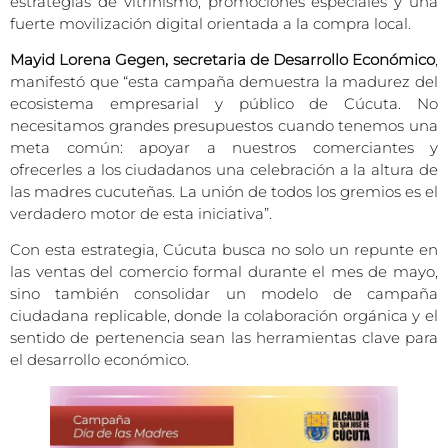
estrategias de vitrinismo, promociones especiales y una
fuerte movilización digital orientada a la compra local.
Mayid Lorena Gegen, secretaria de Desarrollo Económico
,
manifestó que “esta campaña demuestra la madurez del
ecosistema empresarial y público de Cúcuta. No
necesitamos grandes presupuestos cuando tenemos una
meta común: apoyar a nuestros comerciantes y
ofrecerles a los ciudadanos una celebración a la altura de
las madres cucuteñas. La unión de todos los gremios es el
verdadero motor de esta iniciativa”.
Con esta estrategia, Cúcuta busca no solo un repunte en
las ventas del comercio formal durante el mes de mayo,
sino también consolidar un modelo de campaña
ciudadana replicable, donde la colaboración orgánica y el
sentido de pertenencia sean las herramientas clave para
el desarrollo económico.