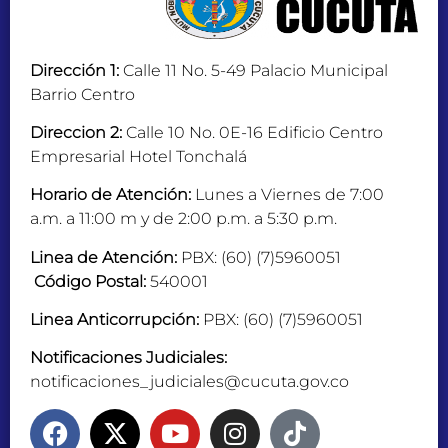
Dirección 1:
Calle 11 No. 5-49 Palacio Municipal
Barrio Centro
Direccion 2:
Calle 10 No. 0E-16 Edificio Centro
Empresarial Hotel Tonchalá
Horario de Atención:
Lunes a Viernes de 7:00
a.m. a 11:00 m y de 2:00 p.m. a 5:30 p.m.
Linea de Atención:
PBX: (60) (7)5960051
Código Postal:
540001
Linea Anticorrupción:
PBX: (60) (7)5960051
Notificaciones Judiciales:
notificaciones_judiciales@cucuta.gov.co