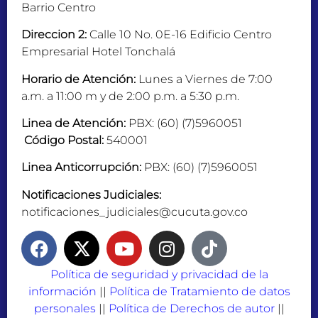
Barrio Centro
Direccion 2:
Calle 10 No. 0E-16 Edificio Centro
Empresarial Hotel Tonchalá
Horario de Atención:
Lunes a Viernes de 7:00
a.m. a 11:00 m y de 2:00 p.m. a 5:30 p.m.
Linea de Atención:
PBX: (60) (7)5960051
Código Postal:
540001
Linea Anticorrupción:
PBX: (60) (7)5960051
Notificaciones Judiciales:
notificaciones_judiciales@cucuta.gov.co
Política de seguridad y privacidad de la
información
||
Política de Tratamiento de datos
personales
||
Política de Derechos de autor
||