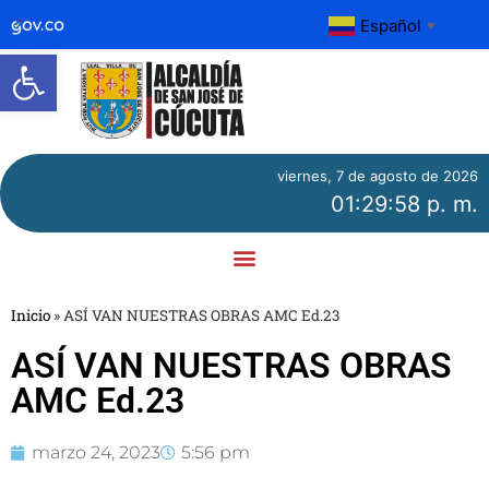
Español
▼
Abrir barra de herramientas
viernes, 7 de agosto de 2026
01:29:58 p. m.
Inicio
»
ASÍ VAN NUESTRAS OBRAS AMC Ed.23
ASÍ VAN NUESTRAS OBRAS
AMC Ed.23
marzo 24, 2023
5:56 pm