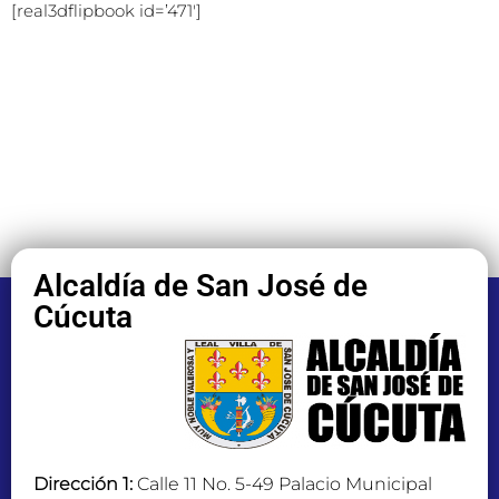
[real3dflipbook id=’471′]
Alcaldía de San José de
Cúcuta
Dirección 1:
Calle 11 No. 5-49 Palacio Municipal