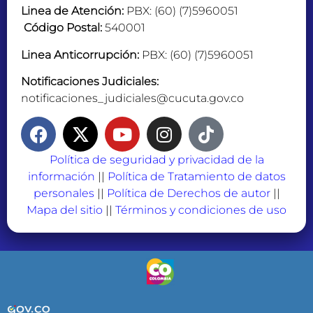
Linea de Atención:
PBX: (60) (7)5960051
Código Postal:
540001
Linea Anticorrupción:
PBX: (60) (7)5960051
Notificaciones Judiciales:
notificaciones_judiciales@cucuta.gov.co
Política de seguridad y privacidad de la
información
||
Política de Tratamiento de datos
personales
||
Política de Derechos de autor
||
Mapa del sitio
||
Términos y condiciones de uso