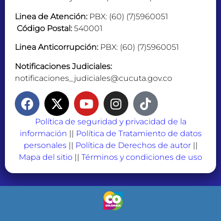
Linea de Atención:
PBX: (60) (7)5960051
Código Postal:
540001
Linea Anticorrupción:
PBX: (60) (7)5960051
Notificaciones Judiciales:
notificaciones_judiciales@cucuta.gov.co
Política de seguridad y privacidad de la
información
||
Política de Tratamiento de datos
personales
||
Política de Derechos de autor
||
Mapa del sitio
||
Términos y condiciones de uso