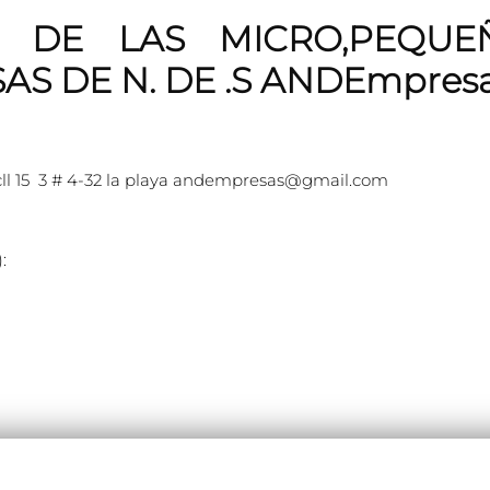
. DE LAS MICRO,PEQUE
S DE N. DE .S ANDEmpres
cll 15 3 # 4-32 la playa andempresas@gmail.com
: