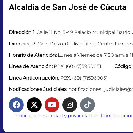
Alcaldía de San José de Cúcuta
Dirección 1:
Calle 11 No. 5-49 Palacio Municipal Barrio
Direccion 2:
Calle 10 No. 0E-16 Edificio Centro Empres
Horario de Atención:
Lunes a Viernes de 7:00 a.m. a 11
Linea de Atención:
PBX: (60) (7)5960051
Código 
Linea Anticorrupción:
PBX: (60) (7)5960051
Notificaciones Judiciales:
notificaciones_judiciales@
Política de seguridad y privacidad de la informació