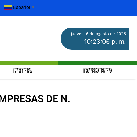
Español
▼
jueves, 6 de agosto de 2026
10:23:07 p. m.
PARTICIPA
TRANSPARENCIA
MPRESAS DE N.