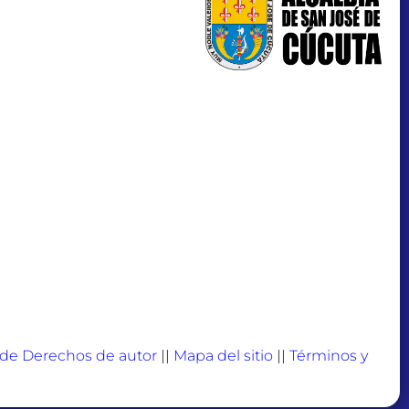
a de Derechos de autor
||
Mapa del sitio
||
Términos y