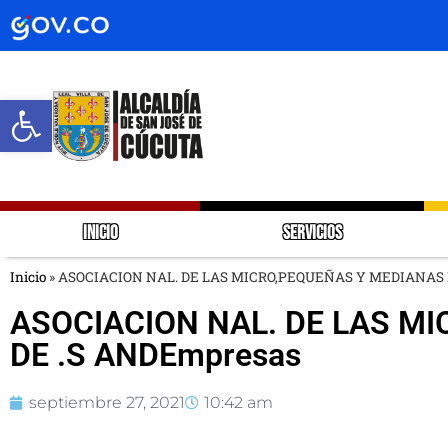
Abrir barra de herramientas
INICIO
SERVICIOS
Inicio
»
ASOCIACION NAL. DE LAS MICRO,PEQUEÑAS Y MEDIANAS 
ASOCIACION NAL. DE LAS M
DE .S ANDEmpresas
septiembre 27, 2021
10:42 am