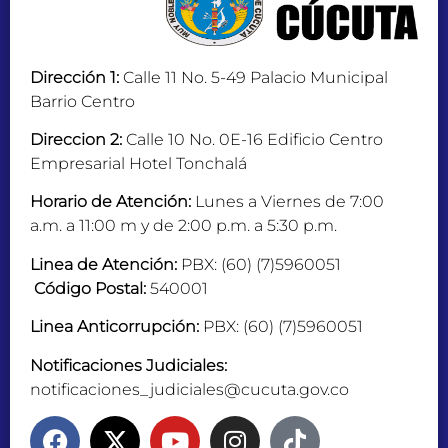
Dirección 1:
Calle 11 No. 5-49 Palacio Municipal
Barrio Centro
Direccion 2:
Calle 10 No. 0E-16 Edificio Centro
Empresarial Hotel Tonchalá
Horario de Atención:
Lunes a Viernes de 7:00
a.m. a 11:00 m y de 2:00 p.m. a 5:30 p.m.
Linea de Atención:
PBX: (60) (7)5960051
Código Postal:
540001
Linea Anticorrupción:
PBX: (60) (7)5960051
Notificaciones Judiciales:
notificaciones_judiciales@cucuta.gov.co