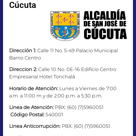
Cúcuta
Dirección 1:
Calle 11 No. 5-49 Palacio Municipal
Barrio Centro
Direccion 2:
Calle 10 No. 0E-16 Edificio Centro
Empresarial Hotel Tonchalá
Horario de Atención:
Lunes a Viernes de 7:00
a.m. a 11:00 m y de 2:00 p.m. a 5:30 p.m.
Linea de Atención:
PBX: (60) (7)5960051
Código Postal:
540001
Linea Anticorrupción:
PBX: (60) (7)5960051