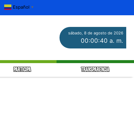
Español
▼
sábado, 8 de agosto de 2026
00:00:40 a. m.
PARTICIPA
TRANSPARENCIA