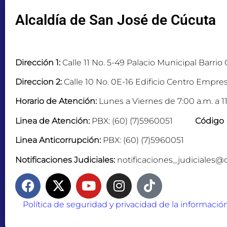
Alcaldía de San José de Cúcuta
Dirección 1:
Calle 11 No. 5-49 Palacio Municipal Barrio
Direccion 2:
Calle 10 No. 0E-16 Edificio Centro Empres
Horario de Atención:
Lunes a Viernes de 7:00 a.m. a 11
Linea de Atención:
PBX: (60) (7)5960051
Código 
Linea Anticorrupción:
PBX: (60) (7)5960051
Notificaciones Judiciales:
notificaciones_judiciales@
Política de seguridad y privacidad de la informació