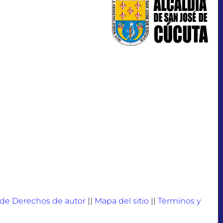
a de Derechos de autor
||
Mapa del sitio
||
Términos y