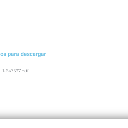
vos para descargar
1-647597.pdf