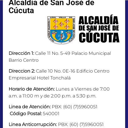
Alcaldía de San José de
Cúcuta
Dirección 1:
Calle 11 No. 5-49 Palacio Municipal
Barrio Centro
Direccion 2:
Calle 10 No. 0E-16 Edificio Centro
Empresarial Hotel Tonchalá
Horario de Atención:
Lunes a Viernes de 7:00
a.m. a 11:00 m y de 2:00 p.m. a 5:30 p.m.
Linea de Atención:
PBX: (60) (7)5960051
Código Postal:
540001
Linea Anticorrupción:
PBX: (60) (7)5960051